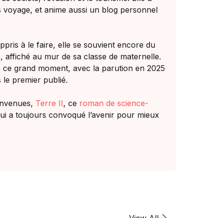
s voyage, et anime aussi un blog personnel
ppris à le faire, elle se souvient encore du
affiché au mur de sa classe de maternelle.
vre ce grand moment, avec la parution en 2025
 le premier publié.
convenues,
Terre II
, ce
roman de science-
 qui a toujours convoqué l’avenir pour mieux