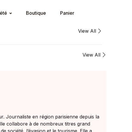
été
Boutique
Panier
View All
View All
our. Journaliste en région parisienne depuis la
elle collabore à de nombreux titres grand
de société, l’évasion et le tourisme. Elle a