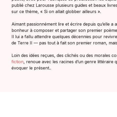
publié chez Larousse plusieurs guides et beaux livre
sur ce thème, « Si on allait globber ailleurs ».
Aimant passionnément lire et écrire depuis qu’elle a a
bonheur à composer et partager son premier poème, 
Il lui a fallu attendre quelques décennies pour revi
de Terre II — pas tout à fait son premier roman, mais
Loin des idées reçues, des clichés ou des morales 
fiction
, renoue avec les racines d’un genre littéraire
évoquer le présent..