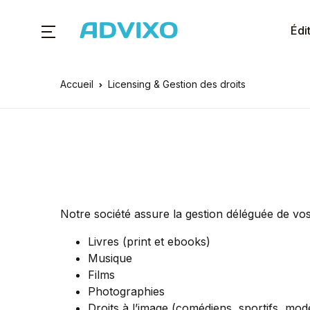
Édi
Accueil
Licensing & Gestion des droits
Notre société assure la gestion déléguée de vos d
Livres (print et ebooks)
Musique
Films
Photographies
Droits à l’image (comédiens, sportifs, mo