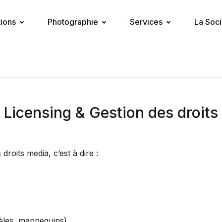
tions
Photographie
Services
La Soci
Licensing & Gestion des droits
roits media, c’est à dire :
dèles, mannequins)