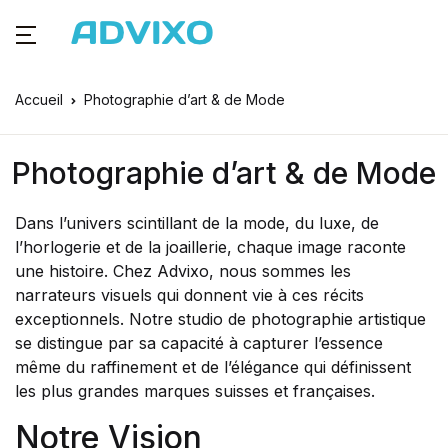
Accueil
Photographie d’art & de Mode
Photographie d’art & de Mode
Dans l’univers scintillant de la mode, du luxe, de
l’horlogerie et de la joaillerie, chaque image raconte
une histoire. Chez Advixo, nous sommes les
narrateurs visuels qui donnent vie à ces récits
exceptionnels. Notre studio de photographie artistique
se distingue par sa capacité à capturer l’essence
même du raffinement et de l’élégance qui définissent
les plus grandes marques suisses et françaises.
Notre Vision