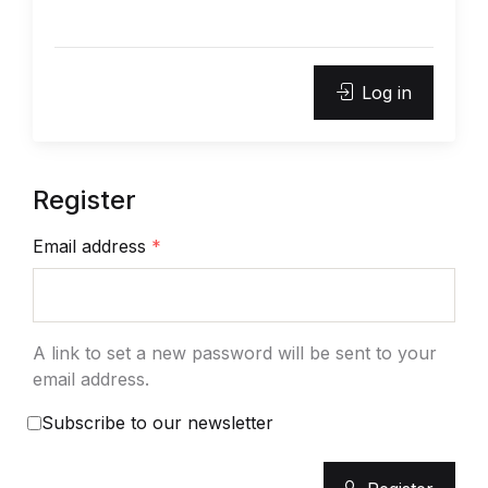
Log in
Register
Email address
*
A link to set a new password will be sent to your
email address.
Subscribe to our newsletter