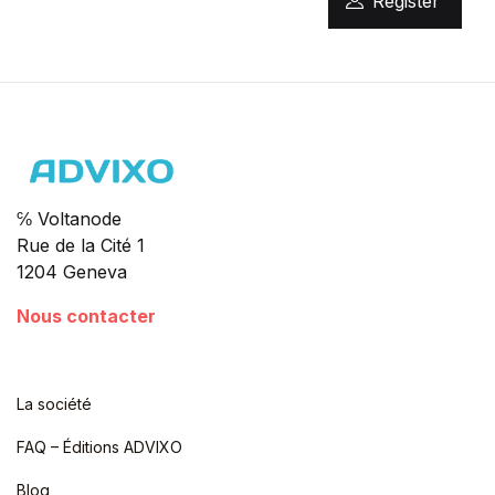
Register
℅ Voltanode
Rue de la Cité 1
1204 Geneva
Nous contacter
La société
FAQ – Éditions ADVIXO
Blog