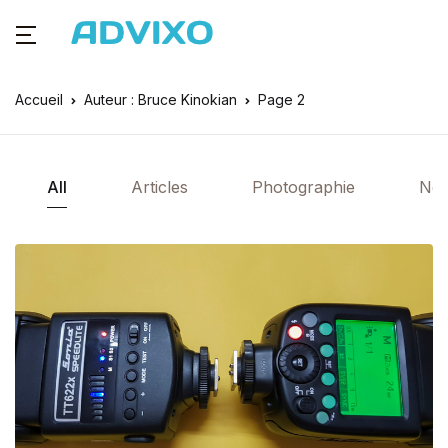
Accueil
Auteur : Bruce Kinokian
Page 2
All
Articles
Photographie
Ne