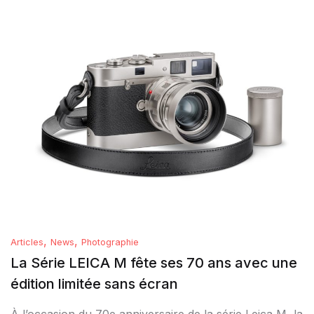
,
,
Articles
News
Photographie
La Série LEICA M fête ses 70 ans avec une
édition limitée sans écran
À l’occasion du 70e anniversaire de la série Leica M, la