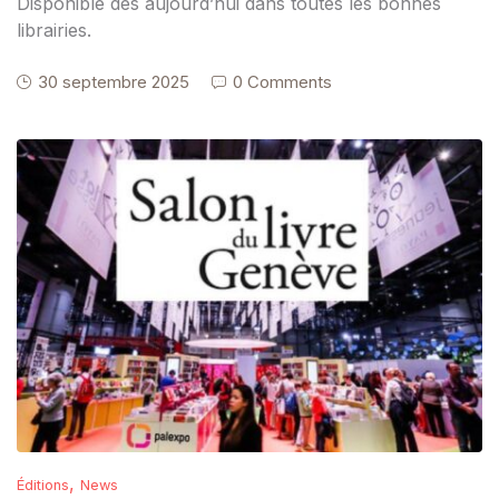
Disponible dès aujourd’hui dans toutes les bonnes
librairies.
30 septembre 2025
0 Comments
,
Éditions
News