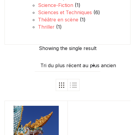
1 produit
Science-Fiction
1
6 produits
Sciences et Techniques
6
1 produit
Théâtre en scène
1
1 produit
Thriller
1
Showing the single result
Tri du plus récent au plus ancien