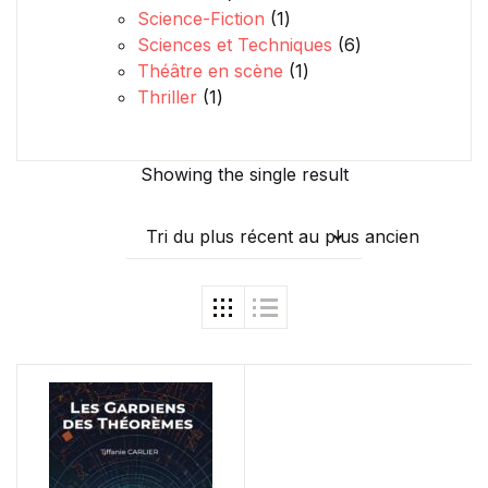
1 produit
Science-Fiction
1
6 produits
Sciences et Techniques
6
1 produit
Théâtre en scène
1
1 produit
Thriller
1
Showing the single result
Tri du plus récent au plus ancien