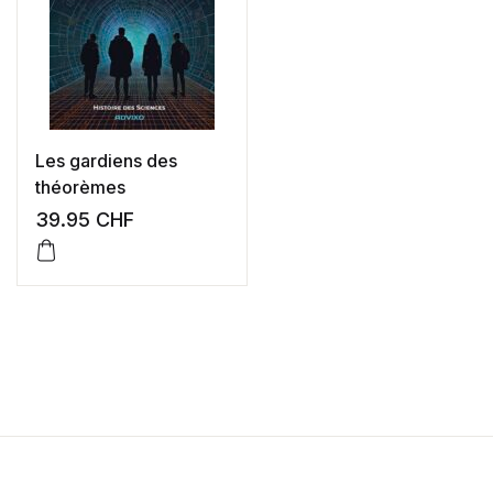
Les gardiens des
théorèmes
39.95
CHF