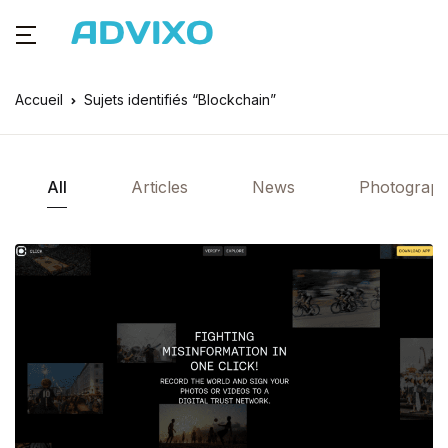
Accueil
Sujets identifiés “Blockchain”
All
Articles
News
Photograph