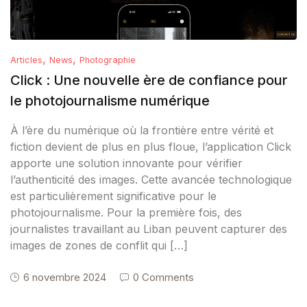
,
,
Articles
News
Photographie
Click : Une nouvelle ère de confiance pour
le photojournalisme numérique
À l’ère du numérique où la frontière entre vérité et
fiction devient de plus en plus floue, l’application Click
apporte une solution innovante pour vérifier
l’authenticité des images. Cette avancée technologique
est particulièrement significative pour le
photojournalisme. Pour la première fois, des
journalistes travaillant au Liban peuvent capturer des
images de zones de conflit qui […]
6 novembre 2024
0 Comments