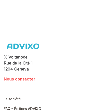
℅ Voltanode
Rue de la Cité 1
1204 Geneva
Nous contacter
La société
FAQ – Éditions ADVIXO