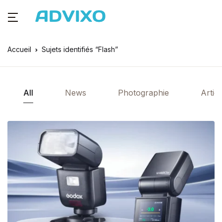
Accueil
Sujets identifiés “Flash”
All
News
Photographie
Articl