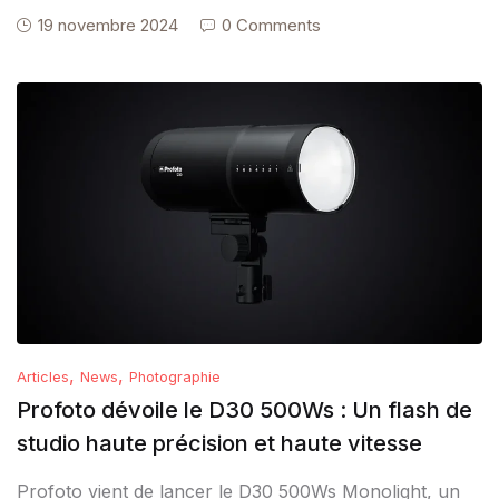
19 novembre 2024
0 Comments
,
,
Articles
News
Photographie
Profoto dévoile le D30 500Ws : Un flash de
studio haute précision et haute vitesse
Profoto vient de lancer le D30 500Ws Monolight, un