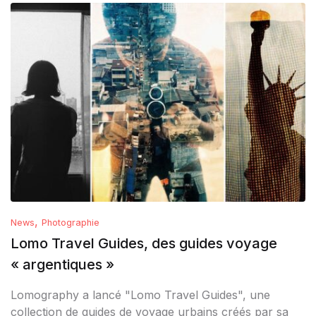
,
News
Photographie
Lomo Travel Guides, des guides voyage
« argentiques »
Lomography a lancé "Lomo Travel Guides", une
collection de guides de voyage urbains créés par sa