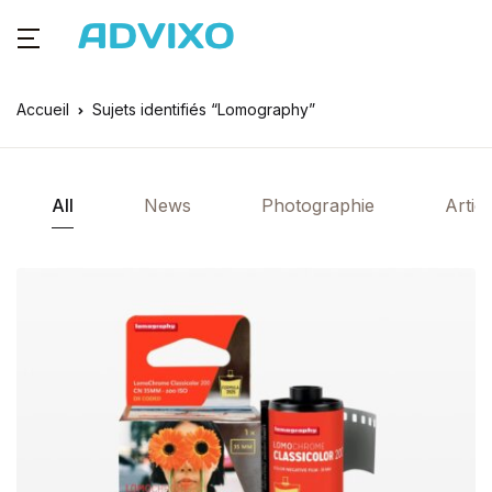
Accueil
Sujets identifiés “Lomography”
All
News
Photographie
Articl