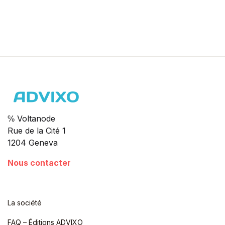
℅ Voltanode
Rue de la Cité 1
1204 Geneva
Nous contacter
La société
FAQ – Éditions ADVIXO