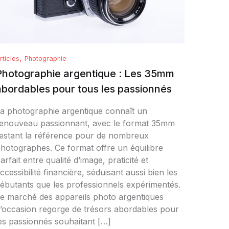
,
rticles
Photographie
Photographie argentique : Les 35mm
abordables pour tous les passionnés
a photographie argentique connaît un
enouveau passionnant, avec le format 35mm
estant la référence pour de nombreux
hotographes. Ce format offre un équilibre
arfait entre qualité d’image, praticité et
ccessibilité financière, séduisant aussi bien les
ébutants que les professionnels expérimentés.
e marché des appareils photo argentiques
’occasion regorge de trésors abordables pour
es passionnés souhaitant […]