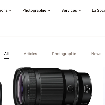
tions
Photographie
Services
La Soci
All
Articles
Photographie
News