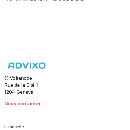
℅ Voltanode
Rue de la Cité 1
1204 Geneva
Nous contacter
La société