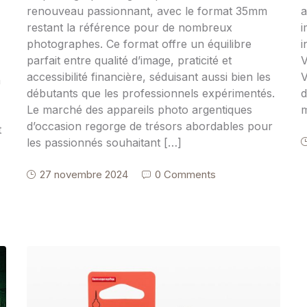
renouveau passionnant, avec le format 35mm
a
restant la référence pour de nombreux
i
photographes. Ce format offre un équilibre
i
parfait entre qualité d’image, praticité et
V
accessibilité financière, séduisant aussi bien les
V
n
débutants que les professionnels expérimentés.
d
Le marché des appareils photo argentiques
m
d’occasion regorge de trésors abordables pour
t
les passionnés souhaitant […]
27 novembre 2024
0 Comments