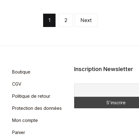
1
2
Next
Inscription Newsletter
Boutique
CGV
Politique de retour
Protection des données
Mon compte
Panier