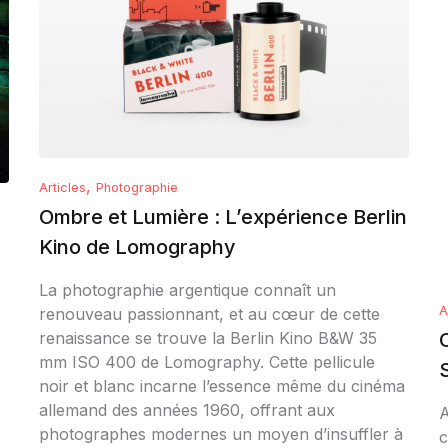
,
Articles
Photographie
Ombre et Lumière : L’expérience Berlin
Kino de Lomography
La photographie argentique connaît un
A
renouveau passionnant, et au cœur de cette
renaissance se trouve la Berlin Kino B&W 35
mm ISO 400 de Lomography. Cette pellicule
noir et blanc incarne l’essence même du cinéma
allemand des années 1960, offrant aux
A
photographes modernes un moyen d’insuffler à
c