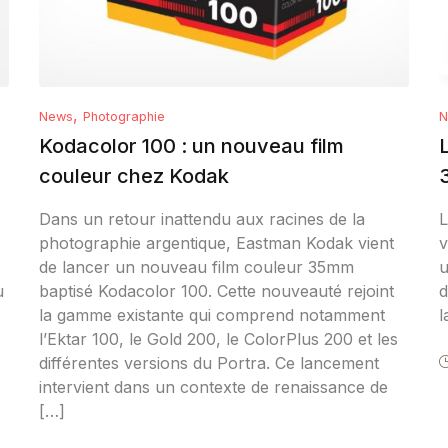
,
News
Photographie
N
Kodacolor 100 : un nouveau film
couleur chez Kodak
Dans un retour inattendu aux racines de la
L
photographie argentique, Eastman Kodak vient
v
de lancer un nouveau film couleur 35mm
u
u
baptisé Kodacolor 100. Cette nouveauté rejoint
d
la gamme existante qui comprend notamment
l
l’Ektar 100, le Gold 200, le ColorPlus 200 et les
différentes versions du Portra. Ce lancement
intervient dans un contexte de renaissance de
[…]