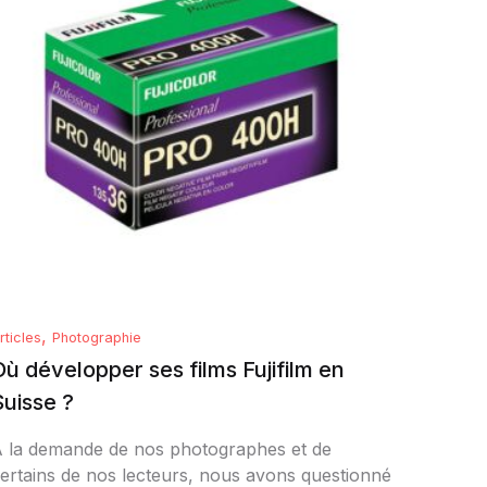
,
rticles
Photographie
Où développer ses films Fujifilm en
Suisse ?
 la demande de nos photographes et de
ertains de nos lecteurs, nous avons questionné