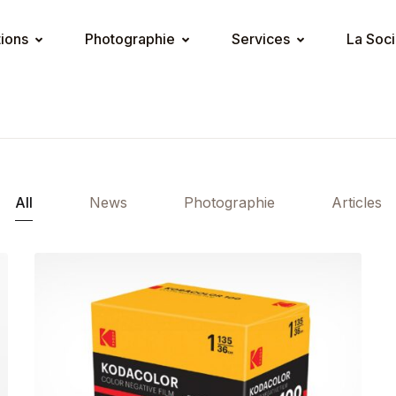
tions
Photographie
Services
La Soci
All
News
Photographie
Articles