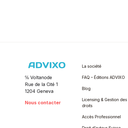
La société
℅ Voltanode
FAQ – Éditions ADVIXO
Rue de la Cité 1
Blog
1204 Geneva
Licensing & Gestion des
Nous contacter
droits
Accès Professionnel
Droit d’auteur Suisse