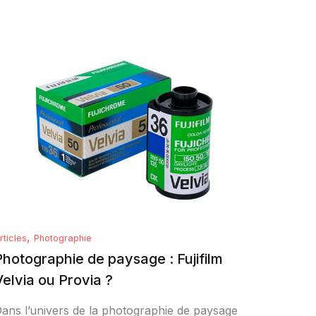
,
rticles
Photographie
Photographie de paysage : Fujifilm
Velvia ou Provia ?
ans l’univers de la photographie de paysage