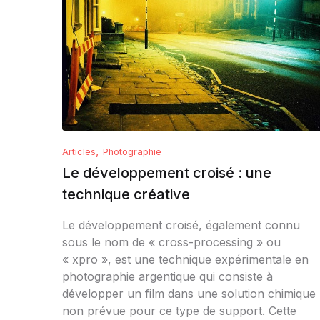
,
Articles
Photographie
Le développement croisé : une
technique créative
Le développement croisé, également connu
sous le nom de « cross-processing » ou
« xpro », est une technique expérimentale en
photographie argentique qui consiste à
développer un film dans une solution chimique
non prévue pour ce type de support. Cette