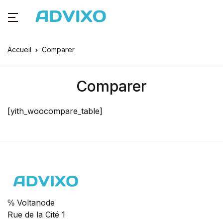
Accueil
Comparer
Comparer
[yith_woocompare_table]
℅ Voltanode
Rue de la Cité 1