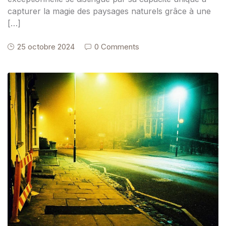
capturer la magie des paysages naturels grâce à une
[…]
25 octobre 2024
0 Comments