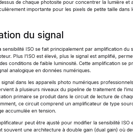
dessus de chaque photosite pour concentrer la lumière et a
culièrement importante pour les pixels de petite taille dans
ation du signal
 sensibilité ISO se fait principalement par amplification du s
teur. Plus l’ISO est élevé, plus le signal est amplifié, perme
es conditions de faible luminosité. Cette amplification se pr
gnal analogique en données numériques.
du signal dans les appareils photo numériques professionnel
rvient à plusieurs niveaux du pipeline de traitement de l’i
ication primaire se produit dans le circuit de lecture de ch
mment, ce circuit comprend un amplificateur de type sourc
rge accumulée en tension.
plificateur peut être ajusté pour modifier la sensibilité ISO 
t souvent une architecture à double gain (dual gain) où deu