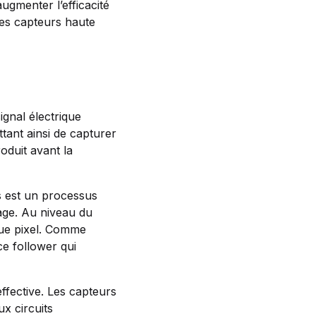
ugmenter l’efficacité
 les capteurs haute
ignal électrique
ttant ainsi de capturer
oduit avant la
s est un processus
mage. Au niveau du
aque pixel. Comme
e follower qui
effective. Les capteurs
x circuits