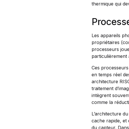
thermique qui dev
Processe
Les appareils ph
propriétaires (c
processeurs jouen
particulièrement 
Ces processeurs 
en temps réel de
architecture RIS
traitement d’imag
intègrent souven
comme la réducti
L’architecture 
cache rapide, et
du capteur. Dans 