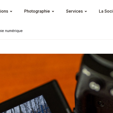
tions
Photographie
Services
La Soci
hie numérique