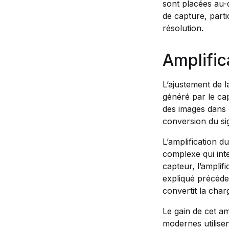
sont placées au-
de capture, parti
résolution.
Amplific
L’ajustement de la
généré par le cap
des images dans d
conversion du si
L’amplification 
complexe qui inte
capteur, l’amplif
expliqué précéde
convertit la cha
Le gain de cet am
modernes utilisen