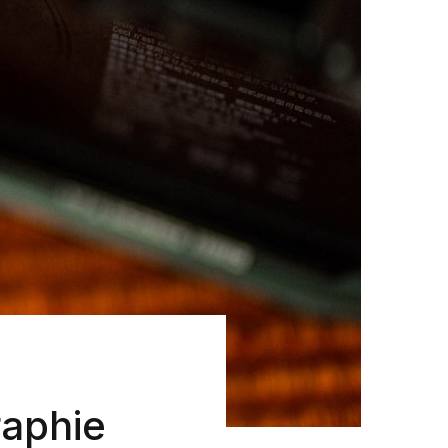
raphie