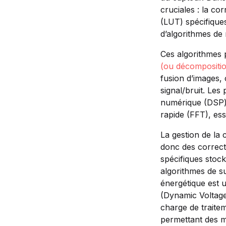
cruciales : la co
(LUT) spécifiques
d’algorithmes de 
Ces algorithmes 
(ou décompositio
fusion d’images,
signal/bruit. Les
numérique (DSP) 
rapide (FFT), ess
La gestion de la 
donc des correcti
spécifiques stoc
algorithmes de su
énergétique est 
(Dynamic Voltage
charge de traitem
permettant des mi