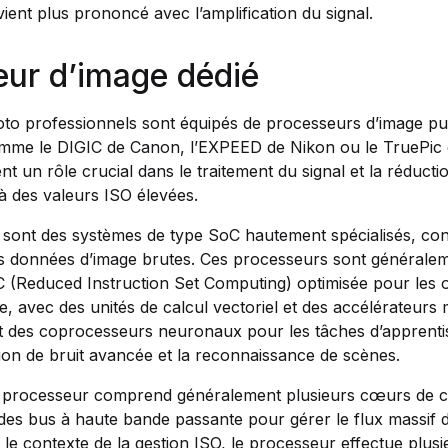
ient plus prononcé avec l’amplification du signal.
ur d’image dédié
oto professionnels sont équipés de processeurs d’image pu
omme le DIGIC de Canon, l’EXPEED de Nikon ou le TruePic
t un rôle crucial dans le traitement du signal et la réductio
à des valeurs ISO élevées.
sont des systèmes de type SoC hautement spécialisés, con
s données d’image brutes. Ces processeurs sont générale
C (Reduced Instruction Set Computing) optimisée pour les 
e, avec des unités de calcul vectoriel et des accélérateurs m
t des coprocesseurs neuronaux pour les tâches d’apprenti
on de bruit avancée et la reconnaissance de scènes.
du processeur comprend généralement plusieurs cœurs de c
 des bus à haute bande passante pour gérer le flux massif
le contexte de la gestion ISO, le processeur effectue plus