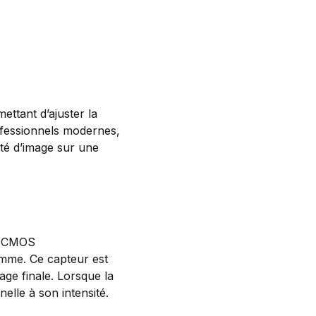
ettant d’ajuster la
rofessionnels modernes,
ité d’image sur une
pe CMOS
mme. Ce capteur est
ge finale. Lorsque la
elle à son intensité.