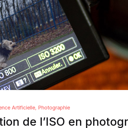
ence Artificielle
Photographie
,
tion de l’ISO en photog