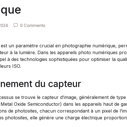
ique
2024
0 Comments
O est un paramètre crucial en photographie numérique, perm
apteur à la lumière. Dans les appareils photo numériques p
ppel à des technologies sophistiquées pour optimiser la qual
leurs ISO.
nnement du capteur
essus se trouve le capteur d’image, généralement de ty
etal Oxide Semiconductor) dans les appareils haut de ga
ons de photosites, chacun correspondant à un pixel de l’ima
s photosites, elle génère une charge électrique proportionn