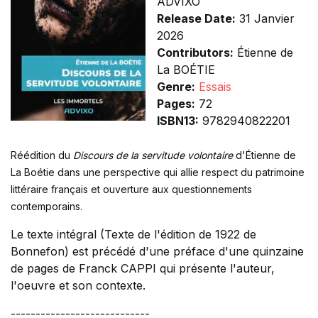
ADVIXO
Release Date:
31 Janvier
2026
Contributors:
Étienne de
La BOÉTIE
Genre:
Essais
Pages:
72
ISBN13:
9782940822201
Réédition du
Discours de la servitude volontaire
d'Étienne de
La Boétie dans une perspective qui allie respect du patrimoine
littéraire français et ouverture aux questionnements
contemporains.
Le texte intégral (Texte de l'édition de 1922 de
Bonnefon) est précédé d'une préface d'une quinzaine
de pages de Franck CAPPI qui présente l'auteur,
l'oeuvre et son contexte.
----------------------------