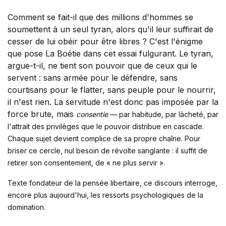
Comment se fait-il que des millions d'hommes se
soumettent à un seul tyran, alors qu'il leur suffirait de
cesser de lui obéir pour être libres ? C'est l'énigme
que pose La Boétie dans cet essai fulgurant. Le tyran,
argue-t-il, ne tient son pouvoir que de ceux qui le
servent : sans armée pour le défendre, sans
courtisans pour le flatter, sans peuple pour le nourrir,
il n'est rien. La servitude n'est donc pas imposée par la
force brute, mais
consentie
— par habitude, par lâcheté, par
l'attrait des privilèges que le pouvoir distribue en cascade.
Chaque sujet devient complice de sa propre chaîne. Pour
briser ce cercle, nul besoin de révolte sanglante : il suffit de
retirer son consentement, de « ne plus servir ».
Texte fondateur de la pensée libertaire, ce discours interroge,
encore plus aujourd'hui, les ressorts psychologiques de la
domination.