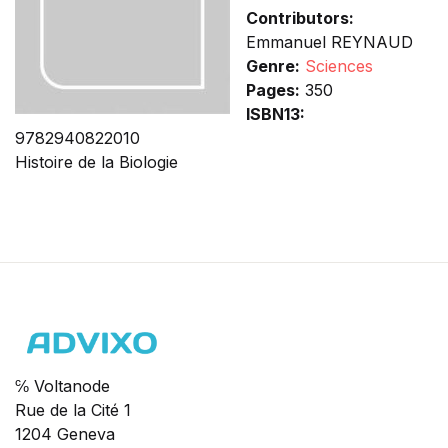
Contributors:
Emmanuel REYNAUD
Genre:
Sciences
Pages:
350
ISBN13:
9782940822010
Histoire de la Biologie
℅ Voltanode
Rue de la Cité 1
1204 Geneva