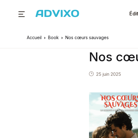
Édi
Accueil
Book
Nos cœurs sauvages
Nos cœu
25 juin 2025