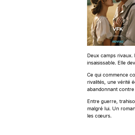
Deux camps rivaux. D
insaisissable. Elle de
Ce qui commence com
rivalités, une vérité 
abandonnant contre a
Entre guerre, trahis
malgré lui. Un roman
les cœurs.