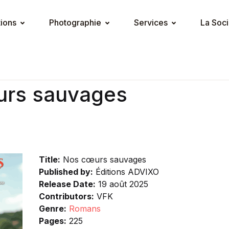
tions
Photographie
Services
La Soci
rs sauvages
Title:
Nos cœurs sauvages
Published by:
Éditions ADVIXO
Release Date:
19 août 2025
Contributors:
VFK
Genre:
Romans
Pages:
225