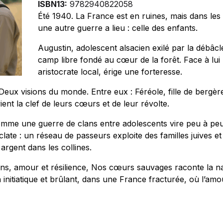
ISBN13:
9782940822058
Été 1940. La France est en ruines, mais dans les
une autre guerre a lieu : celle des enfants.
Augustin, adolescent alsacien exilé par la débâcle
camp libre fondé au cœur de la forêt. Face à lui
aristocrate local, érige une forteresse.
eux visions du monde. Entre eux : Féréole, fille de bergère
vient la clef de leurs cœurs et de leur révolte.
me une guerre de clans entre adolescents vire peu à peu
éclate : un réseau de passeurs exploite des familles juives et
rgent dans les collines.
ons, amour et résilience, Nos cœurs sauvages raconte la n
 initiatique et brûlant, dans une France fracturée, où l’a