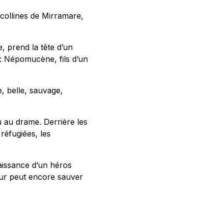
 collines de Mirramare,
, prend la tête d’un
 : Népomucène, fils d’un
, belle, sauvage,
 au drame. Derrière les
 réfugiées, les
aissance d’un héros
mour peut encore sauver