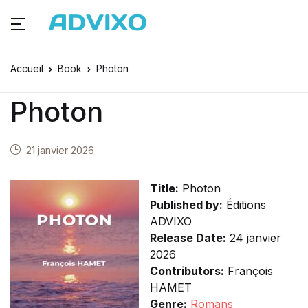
Accueil
Book
Photon
Photon
21 janvier 2026
Title:
Photon
Published by:
Éditions
ADVIXO
Release Date:
24 janvier
2026
Contributors:
François
HAMET
Genre:
Romans