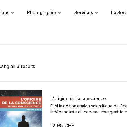
tions
Photographie
Services
La Soci
ing all 3 results
L’origine de la conscience
Et si la démonstration scientifique de l’
indépendante du cerveau changeait le 
12.95
CHF