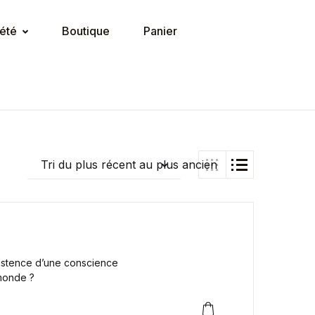
été
Boutique
Panier
Tri du plus récent au plus ancien
existence d’une conscience
monde ?