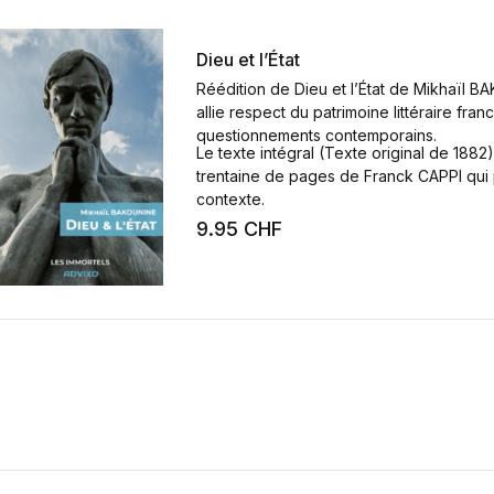
Dieu et l’État
Réédition de
Dieu et l’État
de Mikhaïl BA
allie respect du patrimoine littéraire fr
questionnements contemporains.
Le texte intégral (Texte original de 188
trentaine de pages de Franck CAPPI qui p
contexte.
9.95
CHF