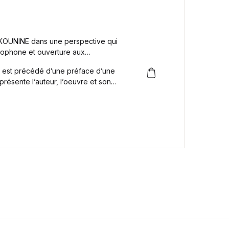
KOUNINE dans une perspective qui
ancophone et ouverture aux
2) est précédé d’une préface d’une
résente l’auteur, l’oeuvre et son