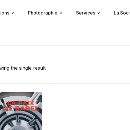
tions
Photographie
Services
La Soci
ing the single result