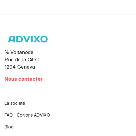
℅ Voltanode
Rue de la Cité 1
1204 Geneva
Nous contacter
La société
FAQ – Éditions ADVIXO
Blog