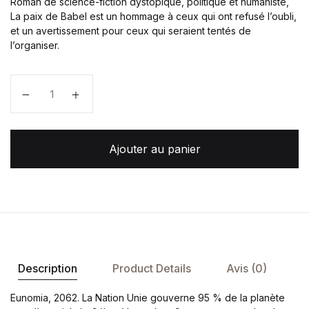
Roman de science-fiction dystopique, politique et humaniste,
La paix de Babel est un hommage à ceux qui ont refusé l’oubli,
et un avertissement pour ceux qui seraient tentés de
l’organiser.
quantité de La paix de Babel
Ajouter au panier
Description
Product Details
Avis (0)
Eunomia, 2062. La Nation Unie gouverne 95 % de la planète