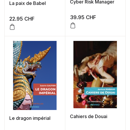
Cyber Risk Manager
La paix de Babel
39.95
CHF
22.95
CHF
Cahiers de Douai
Le dragon impérial