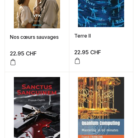
Terre II
Nos cœurs sauvages
22.95
CHF
22.95
CHF