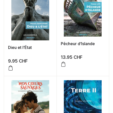
Pêcheur d’Islande
Dieu et l’État
13.95
CHF
9.95
CHF