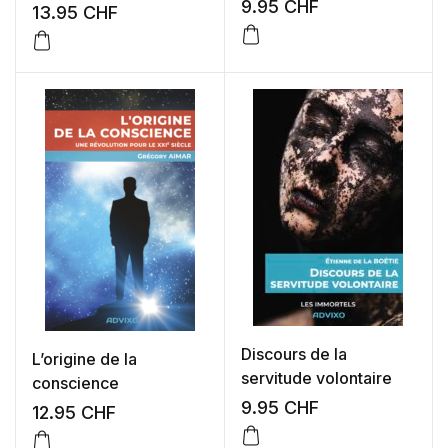
9.95
CHF
13.95
CHF
Discours de la
L’origine de la
servitude volontaire
conscience
9.95
CHF
12.95
CHF