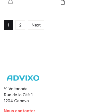
1
2
Next
℅ Voltanode
Rue de la Cité 1
1204 Geneva
Nous contacter