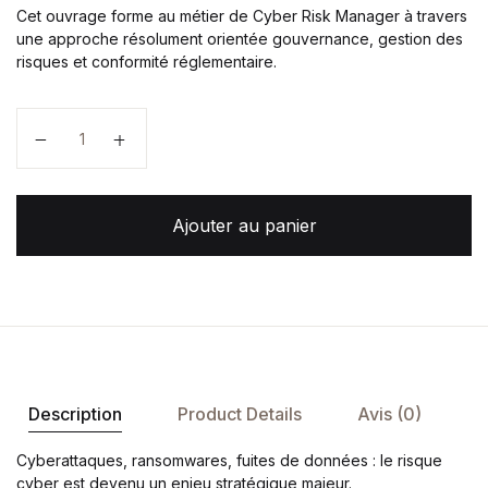
Cet ouvrage forme au métier de Cyber Risk Manager à travers
une approche résolument orientée gouvernance, gestion des
risques et conformité réglementaire.
quantité de Cyber Risk Manager
Ajouter au panier
Description
Product Details
Avis (0)
Cyberattaques, ransomwares, fuites de données : le risque
cyber est devenu un enjeu stratégique majeur.