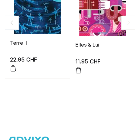
Terre II
Elles & Lui
22.95
CHF
11.95
CHF