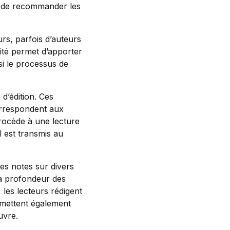
t de recommander les
rs, parfois d’auteurs
sité permet d’apporter
si le processus de
d’édition. Ces
correspondent aux
procède à une lecture
l est transmis au
es notes sur divers
 la profondeur des
, les lecteurs rédigent
 émettent également
uvre.