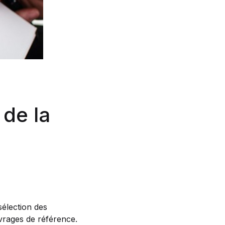
 de la
sélection des
vrages de référence.