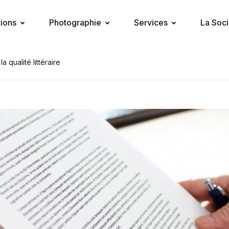
tions
Photographie
Services
La Soci
a qualité littéraire