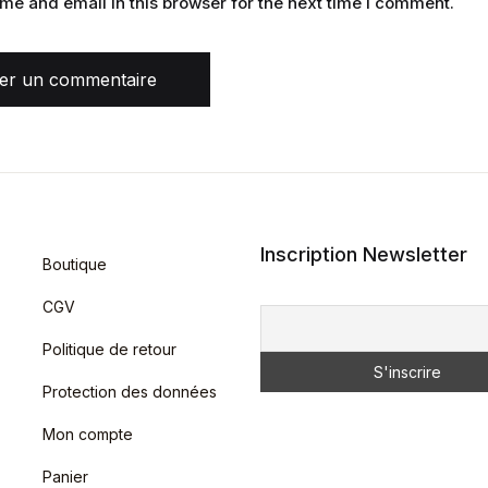
e and email in this browser for the next time I comment.
ser un commentaire
Inscription Newsletter
Boutique
CGV
Politique de retour
Protection des données
Mon compte
Panier