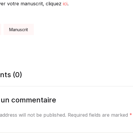
er votre manuscrit, cliquez
ici
.
Manuscrit
ts (0)
r un commentaire
address will not be published. Required fields are marked
*