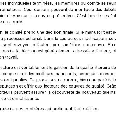
ures individuelles terminées, les membres du comité se réun
rometteurs. Ces réunions peuvent donner lieu à des débat
int de vue sur les œuvres présentées. C’est lors de ces éc
ve du comité.
n, le comité prend une décision finale. Si le manuscrit est a
du processus éditorial. Dans le cas où des modifications ser
sont envoyées à l’auteur pour améliorer son œuvre. En cas
isons de la décision est généralement adressée à l’auteur, of
n travail.
ecture est véritablement le gardien de la qualité littéraire 
lle à ce que seuls les meilleurs manuscrits, ceux qui correspo
soient publiés. Ce processus rigoureux, bien que parfois lo
éputation et offrir aux lecteurs des œuvres de qualité. Grâc
éditeurs peuvent assurer la découverte de nouveaux talents
ifiée et enrichissante.
traire de nos confrères qui pratiquent l’auto-édition.