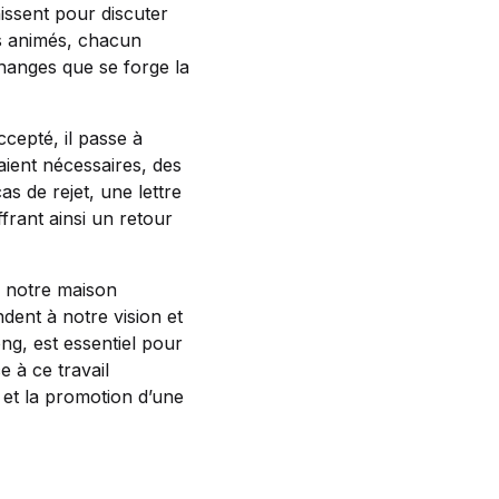
issent pour discuter
s animés, chacun
hanges que se forge la
ccepté, il passe à
aient nécessaires, des
 de rejet, une lettre
frant ainsi un retour
de notre maison
ndent à notre vision et
ng, est essentiel pour
e à ce travail
 et la promotion d’une