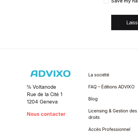
Save my nam
Lais
La société
℅ Voltanode
FAQ – Éditions ADVIXO
Rue de la Cité 1
Blog
1204 Geneva
Licensing & Gestion des
Nous contacter
droits
Accès Professionnel