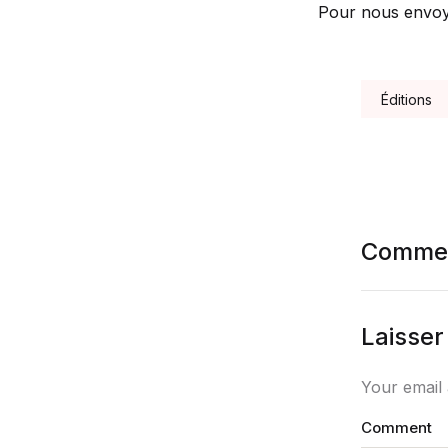
Pour nous envoy
Tags:
Éditions
Commen
Laisse
Your email 
Comment