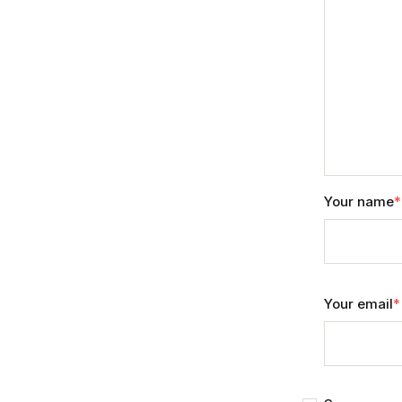
Your name
*
Your email
*