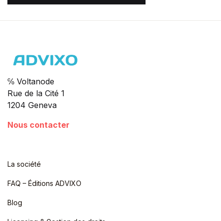
℅ Voltanode
Rue de la Cité 1
1204 Geneva
Nous contacter
La société
FAQ – Éditions ADVIXO
Blog