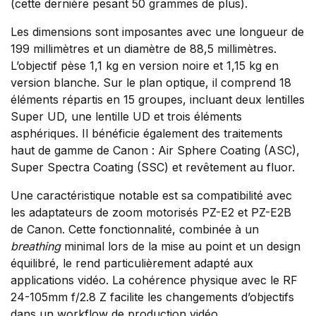
(cette dernière pesant 50 grammes de plus).
Les dimensions sont imposantes avec une longueur de
199 millimètres et un diamètre de 88,5 millimètres.
L’objectif pèse 1,1 kg en version noire et 1,15 kg en
version blanche. Sur le plan optique, il comprend 18
éléments répartis en 15 groupes, incluant deux lentilles
Super UD, une lentille UD et trois éléments
asphériques. Il bénéficie également des traitements
haut de gamme de Canon : Air Sphere Coating (ASC),
Super Spectra Coating (SSC) et revêtement au fluor.
Une caractéristique notable est sa compatibilité avec
les adaptateurs de zoom motorisés PZ-E2 et PZ-E2B
de Canon. Cette fonctionnalité, combinée à un
breathing
minimal lors de la mise au point et un design
équilibré, le rend particulièrement adapté aux
applications vidéo. La cohérence physique avec le RF
24-105mm f/2.8 Z facilite les changements d’objectifs
dans un workflow de production vidéo.