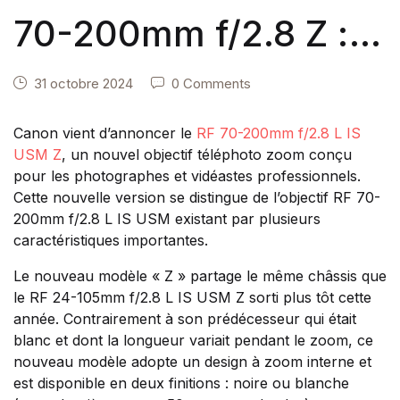
70-200mm f/2.8 Z :
un téléobjectif
31 octobre 2024
0 Comments
hybride haut de
Canon vient d’annoncer le
RF 70-200mm f/2.8 L IS
USM Z
, un nouvel objectif téléphoto zoom conçu
gamme
pour les photographes et vidéastes professionnels.
Cette nouvelle version se distingue de l’objectif RF 70-
200mm f/2.8 L IS USM existant par plusieurs
caractéristiques importantes.
Le nouveau modèle « Z » partage le même châssis que
le RF 24-105mm f/2.8 L IS USM Z sorti plus tôt cette
année. Contrairement à son prédécesseur qui était
blanc et dont la longueur variait pendant le zoom, ce
nouveau modèle adopte un design à zoom interne et
est disponible en deux finitions : noire ou blanche