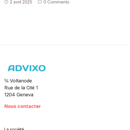
2 avril 2025
0 Comments
℅ Voltanode
Rue de la Cité 1
1204 Geneva
Nous contacter
La société