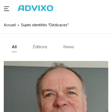
Accueil
Sujets identifiés “Dédicaces”
All
Éditions
News