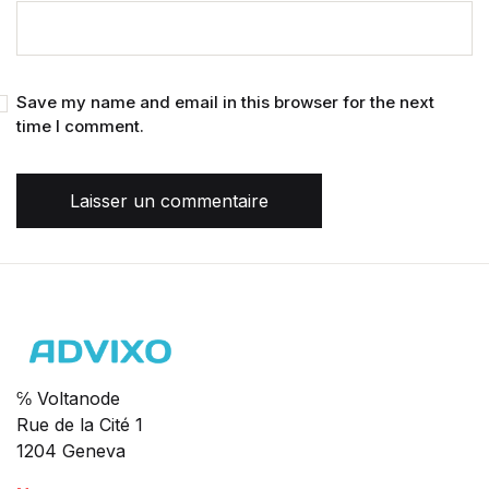
Save my name and email in this browser for the next
time I comment.
Laisser un commentaire
℅ Voltanode
Rue de la Cité 1
1204 Geneva