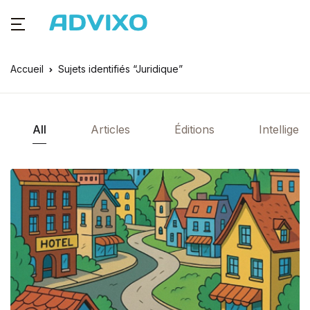
Accueil
Sujets identifiés “Juridique”
All
Articles
Éditions
Intelligenc