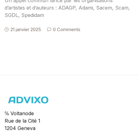
Un appel commun lancé par les organisations
d’artistes et d’auteurs : ADAGP, Adami, Sacem, Scam,
SGDL, Spedidam
21 janvier 2025
0 Comments
℅ Voltanode
Rue de la Cité 1
1204 Geneva