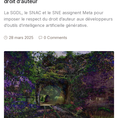
droit d’auteur
La SGDL, le SNAC et le SNE assignent Meta pour
imposer le respect du droit d’auteur aux développeurs
d’outils d’intelligence artificielle générative.
28 mars 2025
0 Comments