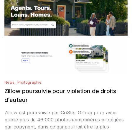
,
News
Photographie
Zillow poursuivie pour violation de droits
d’auteur
Zillow est poursuivie par CoStar Group pour avoir
publié plus de 46 000 photos immobilières protégées
par copyright, dans ce qui pourrait être la plus