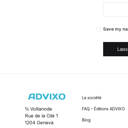
Save my nam
Lais
La société
℅ Voltanode
FAQ – Éditions ADVIXO
Rue de la Cité 1
Blog
1204 Geneva