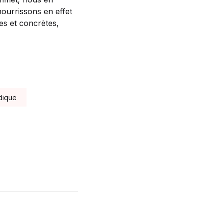
nourrissons en effet
ées et concrètes,
dique