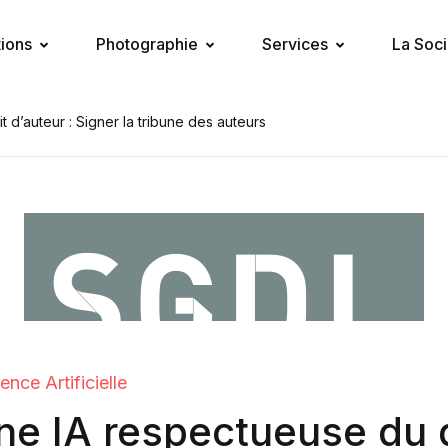
tions
Photographie
Services
La Soci
 d’auteur : Signer la tribune des auteurs
gence Artificielle
ne IA respectueuse du d