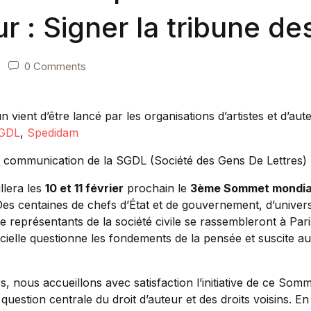
ur : Signer la tribune de
0 Comments
ient d’être lancé par les organisations d’artistes et d’aut
GDL
,
Spedidam
 communication de la SGDL (Société des Gens De Lettres) 
llera les
10 et 11 février
prochain le
3ème Sommet mondial 
Des centaines de chefs d’État et de gouvernement, d’universi
de représentants de la société civile se rassembleront à Par
ificielle questionne les fondements de la pensée et suscite au
s, nous accueillons avec satisfaction l’initiative de ce Somm
question centrale du droit d’auteur et des droits voisins. En