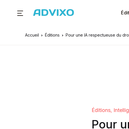
Édi
Accueil
Éditions
Pour une IA respectueuse du droit
Éditions
Intelli
,
Pour u