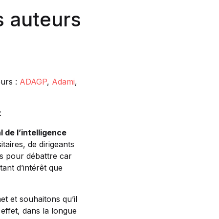
s auteurs
eurs :
ADAGP
,
Adami
,
:
de l’intelligence
taires, de dirigeants
is pour débattre car
tant d’intérêt que
et et souhaitons qu’il
 effet, dans la longue