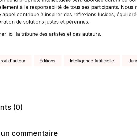
lement à la responsabilité de tous ses participants. Nous 
e appel contribue à inspirer des réflexions lucides, équilibr
oration de solutions justes et pérennes.
ner
ici
la tribune des artistes et des auteurs.
roit d'auteur
Éditions
Intelligence Artificielle
Juri
ts (0)
r un commentaire