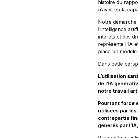
histoire du rappo
n’avait eu la cap
Notre démarche ne
l’intelligence ar
intérêts et des d
représente l’IA e
place un modèle 
Dans cette persp
L’utilisation sa
de l’IA générat
notre travail art
Pourtant force 
utilisées par le
contrepartie fina
générés par l’IA
Puisque la quest