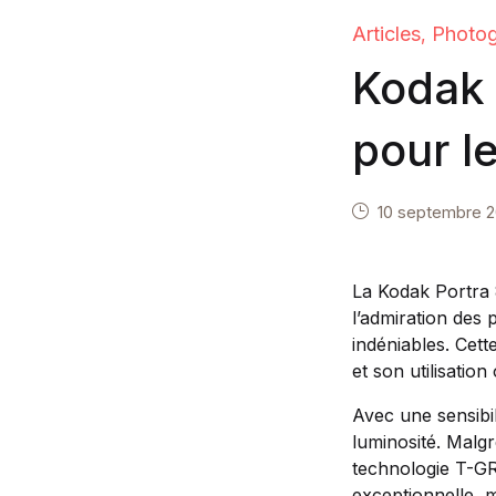
Articles
Photog
,
Kodak 
pour l
10 septembre 
La Kodak Portra 8
l’admiration des
indéniables. Cett
et son utilisation
Avec une sensibil
luminosité. Malgr
technologie T-GR
exceptionnelle, 