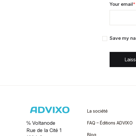
Your email
*
Save my nam
Lais
La société
℅ Voltanode
FAQ – Éditions ADVIXO
Rue de la Cité 1
Blog