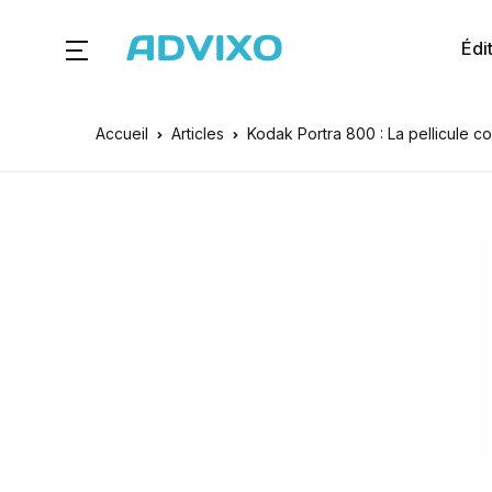
Édi
Accueil
Articles
Kodak Portra 800 : La pellicule c