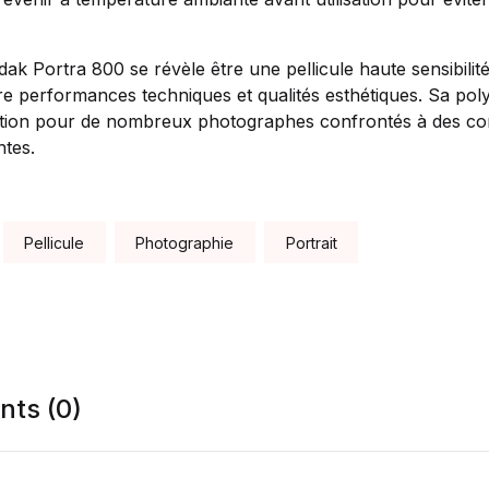
k Portra 800 se révèle être une pellicule haute sensibilité
e performances techniques et qualités esthétiques. Sa poly
ction pour de nombreux photographes confrontés à des cond
ntes.
Pellicule
Photographie
Portrait
ts (0)