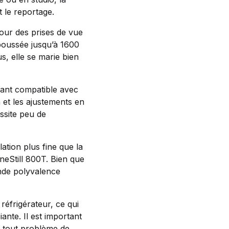
 le reportage.
 pour des prises de vue
 poussée jusqu’à 1600
s, elle se marie bien
dant compatible avec
n et les ajustements en
ssite peu de
ation plus fine que la
neStill 800T. Bien que
ande polyvalence
réfrigérateur, ce qui
nte. Il est important
er tout problème de